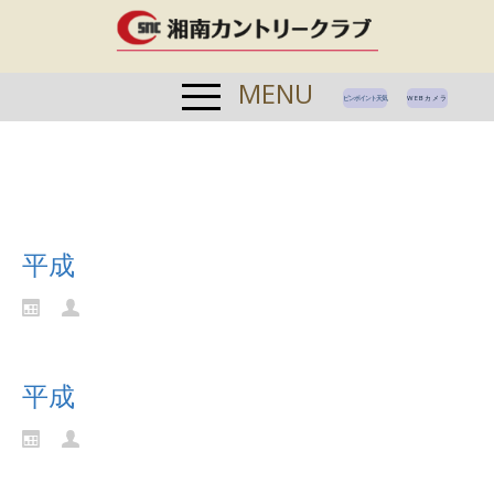
MENU
ピンポイント天気
WEBカメラ
平成
Continue reading...
平成
Continue reading...