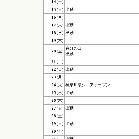
14
(土)
15
(日)
出勤
16
(月)
17
(火)
出勤
18
(水)
出勤
19
(木)
春分の日
20
(金)
出勤
21
(土)
22
(日)
出勤
23
(月)
24
(火)
神奈川県シニアオープン
25
(水)
出勤
26
(木)
27
(金)
出勤
28
(土)
29
(日)
出勤
30
(月)