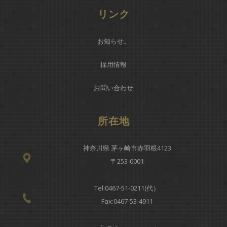
リンク
お知らせ
。
採用情報
お問い合わせ
所在地
神奈川県 茅ヶ崎市赤羽根4123
〒253-0001
Tel:
0467-51-0211(代）
Fax:0467-53-4911