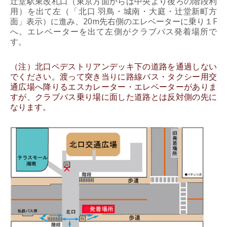
辻堂駅東改札口（東京方面からは中央より後ろの階段利
用）を出て左（「北口 羽鳥・城南・大庭・辻堂新町方
面」表示）に進み、20m先右側のエレベーターに乗り１F
へ。エレベーターを出て左側がクラブバス発着場所で
す。
（注）北口ペデストリアンデッキ下の道路を通過しない
でください。渡って突き当りに路線バス・タクシー用交
通広場へ降りるエスカレーター・エレベーターがありま
すが、クラブバス乗り場に面した道路とは反対側の先に
なります。