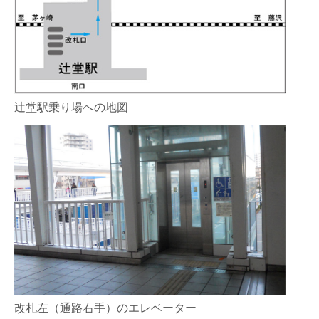
辻堂駅乗り場への地図
改札左（通路右手）のエレベーター