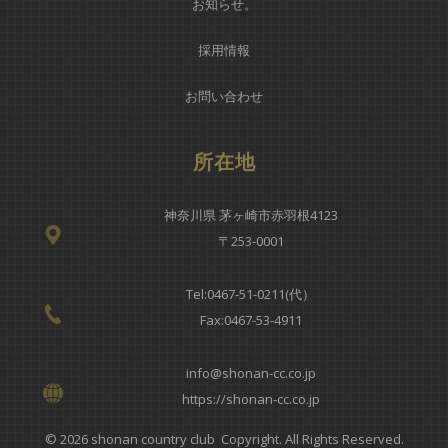
お知らせ
。
採用情報
お問い合わせ
所在地
神奈川県 茅ヶ崎市赤羽根4123
〒253-0001
Tel:
0467-51-0211(代）
Fax:0467-53-4911
info@shonan-cc.co.jp
https://shonan-cc.co.jp
© 2026 shonan country club Copyright. All Rights Reserved.