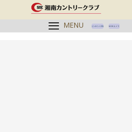
MENU
ピンポイント天気
WEBカメラ