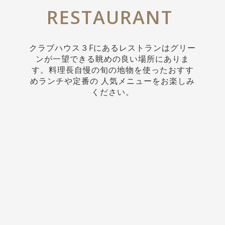
RESTAURANT
クラブハウス３Fにあるレストランはグリー
ンが一望できる眺めの良い場所にありま
す。料理長自慢の旬の地物を使ったおすす
めランチや定番の 人気メニューをお楽しみ
ください。