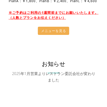
PlanA：￥1,800、PlanB：￥2,400、PlanC：￥4,600
※ご予約はご利用の1週間前までにお願いいたします。
（人数とプランをお伝えください）
メニューを見る
お知らせ
2025年1月営業よりレストラン委託会社が変わり
ました