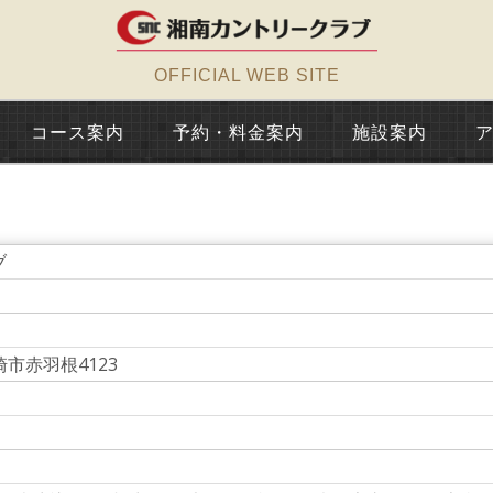
OFFICIAL WEB SITE
コース案内
予約・料金案内
施設案内
ブ
崎市赤羽根4123