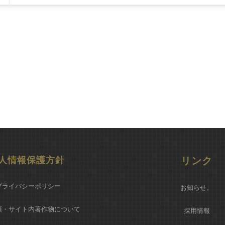
人情報保護方針
リンク
プライバシーポリシー
お知らせ
。
項・サイト内著作物について
採用情報