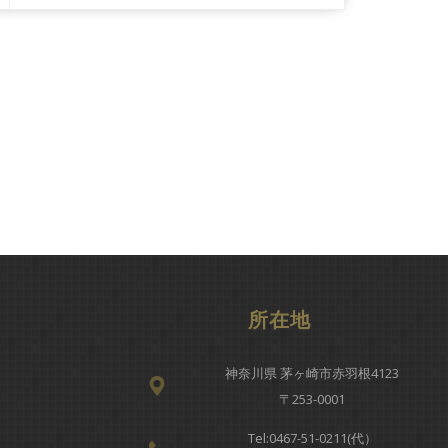
所在地
神奈川県 茅ヶ崎市赤羽根4123
〒253-0001
Tel:
0467-51-0211(代）