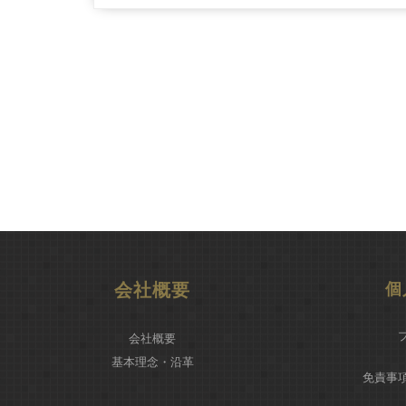
会社概要
個
会社概要
基本理念・沿革
免責事