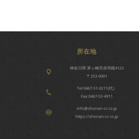
所在地
神奈川県 茅ヶ崎市赤羽根4123
〒253-0001
Tel:
0467-51-0211(代）
Fax:0467-53-4911
info@shonan-cc.co.jp
https://shonan-cc.co.jp