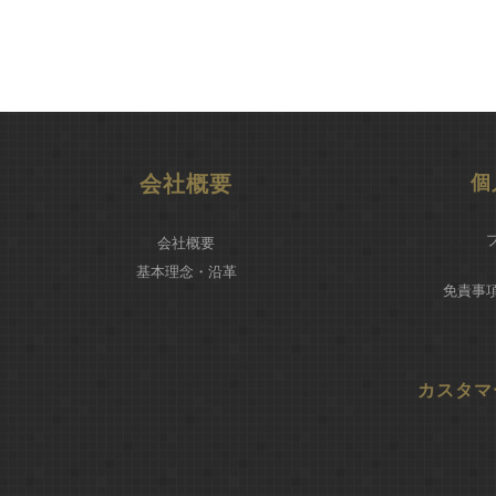
会社概要
個
会社概要
基本理念・沿革
免責事
カスタマ