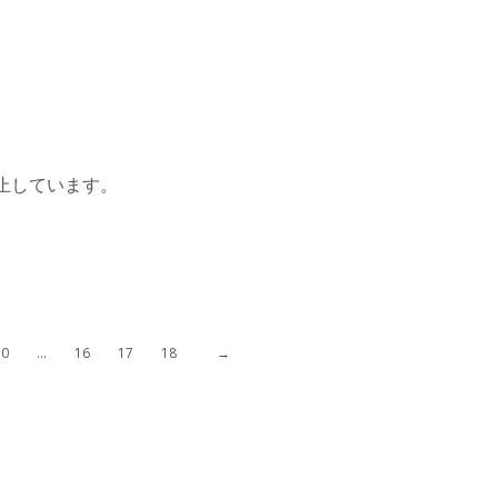
止しています。
10
…
16
17
18
→