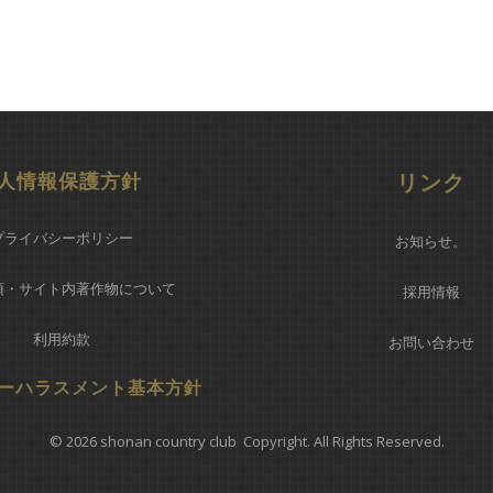
人情報保護方針
リンク
プライバシーポリシー
お知らせ
。
項・サイト内著作物について
採用情報
利用約款
お問い合わせ
ーハラスメント基本方針
© 2026 shonan country club Copyright. All Rights Reserved.