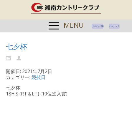
MENU
ピンポイント天気
WEBカメラ
七夕杯
開催日: 2021年7月2日
カテゴリー:
競技日
七夕杯
18H.S (RT＆LT) (10位迄入賞)