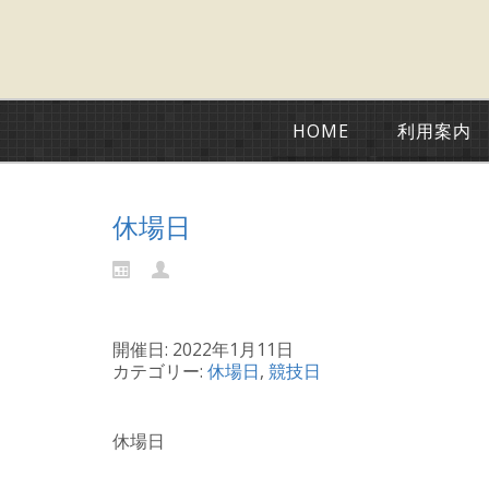
HOME
利用案内
休場日
開催日: 2022年1月11日
カテゴリー:
休場日
,
競技日
休場日