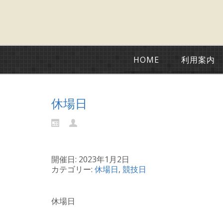
HOME
利用案内
休場日
開催日: 2023年1月2日
カテゴリー:
休場日
,
競技日
休場日