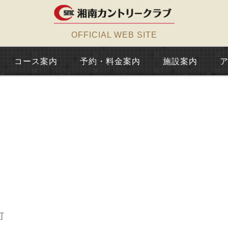
OFFICIAL WEB SITE
コース案内
予約・料金案内
施設案内
可