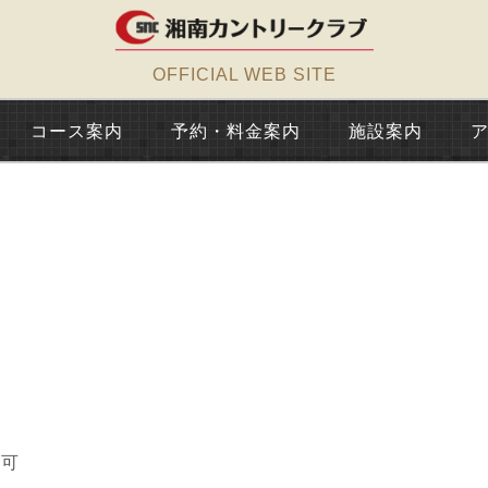
OFFICIAL WEB SITE
コース案内
予約・料金案内
施設案内
加可