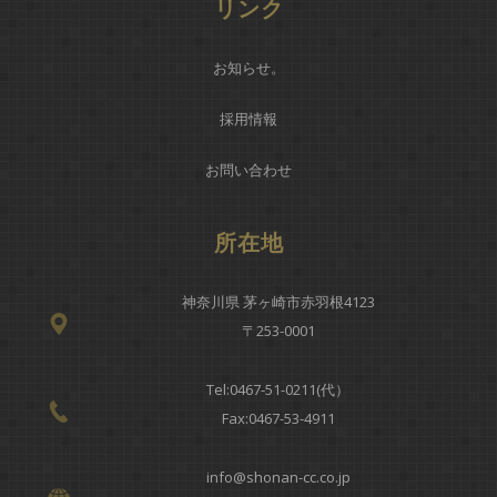
リンク
お知らせ
。
採用情報
お問い合わせ
所在地
神奈川県 茅ヶ崎市赤羽根4123
〒253-0001
Tel:
0467-51-0211(代）
Fax:0467-53-4911
info@shonan-cc.co.jp