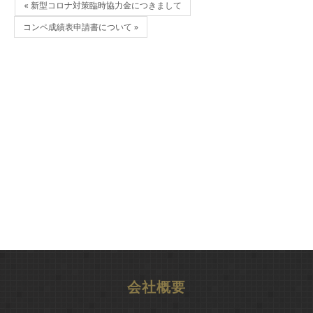
« 新型コロナ対策臨時協力金につきまして
コンペ成績表申請書について »
会社概要