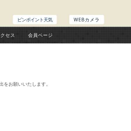
ピンポイント天気
WEBカメラ
アクセス
会員ページ
提出をお願いいたします。
。