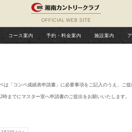
OFFICIAL WEB SITE
コース案内
予約・料金案内
施設案内
コンペは「コンペ成績表申請書」に必要事項をご記入のうえ、ご
12時までにマスター室へ申請書のご提出をお願いいたします
月22日より »