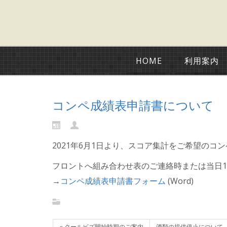
HOME
利用案内
コンペ成績表申請書について
2021年6月1日より、スコア集計をご希望の
フロントへ組み合わせ表のご連絡時または当日
→
コンペ成績表申請書フォーム
(Word)
« クールビズ開始時期のご案内
酒類の提供停止について 7